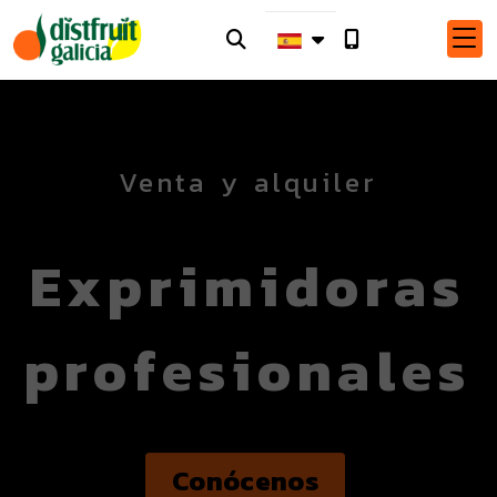
Venta y alquiler
Exprimidoras
profesionales
Conócenos