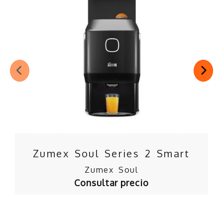
ANTERIOR
SI
Zumex Soul Series 2 Smart
Zumex Soul
Consultar precio