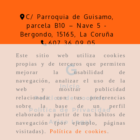
C/ Parroquia de Guisamo,
parcela B10 – Nave 5 -
Bergondo,
15165,
La Coruña
607 36 09 05
Este sitio web utiliza cookies
propias y de terceros que permiten
mejorar la usabilidad de
navegación, analizar el uso de la
Inicio
web y mostrar publicidad
relacionada con tus preferencias
Política de cookies
sobre la base de un perfil
Política de Privacidad
elaborado a partir de tus hábitos de
Aviso Legal
navegación (por ejemplo, páginas
visitadas).
Política de cookies
.