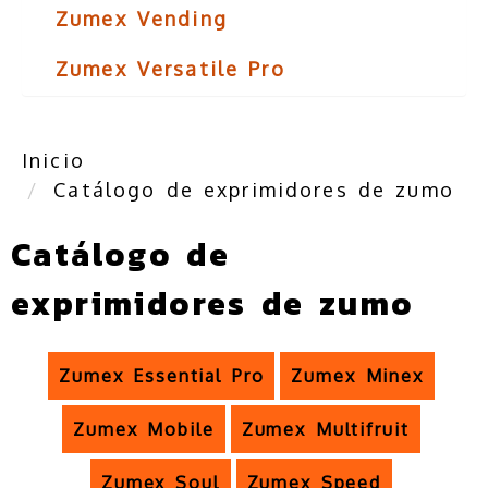
Zumex Vending
Zumex Versatile Pro
Inicio
Catálogo de exprimidores de zumo
Catálogo de
exprimidores de zumo
Zumex Essential Pro
Zumex Minex
Zumex Mobile
Zumex Multifruit
Zumex Soul
Zumex Speed