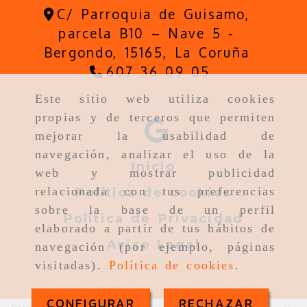
C/ Parroquia de Guisamo,
parcela B10 – Nave 5 -
Bergondo,
15165,
La Coruña
607 36 09 05
Este sitio web utiliza cookies
propias y de terceros que permiten
mejorar la usabilidad de
navegación, analizar el uso de la
Inicio
web y mostrar publicidad
relacionada con tus preferencias
Política de cookies
sobre la base de un perfil
Política de Privacidad
elaborado a partir de tus hábitos de
Aviso Legal
navegación (por ejemplo, páginas
visitadas).
Política de cookies
.
CONFIGURAR
RECHAZAR