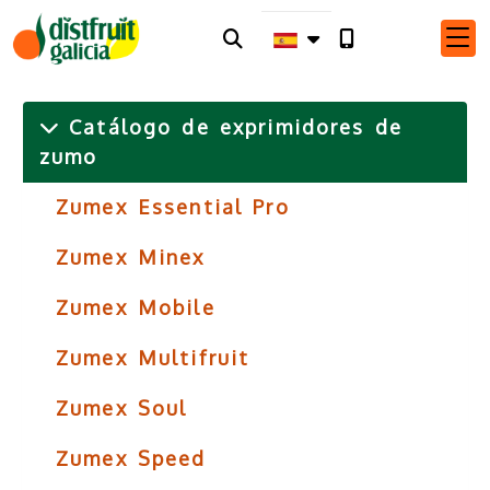
Catálogo de exprimidores de
zumo
Zumex Essential Pro
Zumex Minex
Zumex Mobile
Zumex Multifruit
Zumex Soul
Zumex Speed