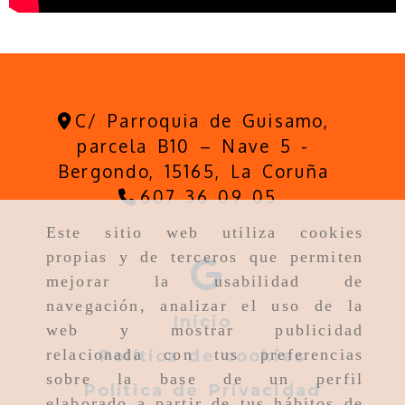
C/ Parroquia de Guisamo,
parcela B10 – Nave 5 -
Bergondo,
15165,
La Coruña
607 36 09 05
Este sitio web utiliza cookies
propias y de terceros que permiten
mejorar la usabilidad de
navegación, analizar el uso de la
Inicio
web y mostrar publicidad
relacionada con tus preferencias
Política de cookies
sobre la base de un perfil
Política de Privacidad
elaborado a partir de tus hábitos de