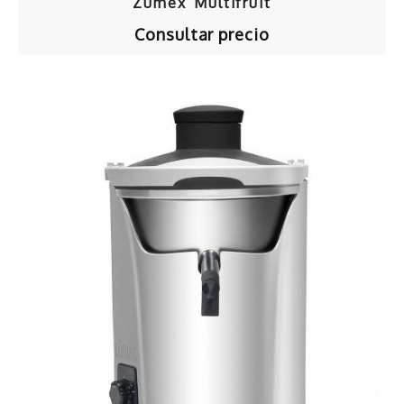
Zumex Multifruit
Consultar precio