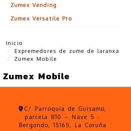
Zumex Vending
Zumex Versatile Pro
Inicio
Expremedores de zume de laranxa
Zumex Mobile
Zumex Mobile
C/ Parroquia de Guisamo,
parcela B10 – Nave 5 -
Bergondo,
15165,
La Coruña