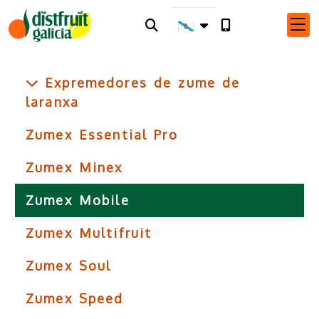
Expremedores de zume de
laranxa
Zumex Essential Pro
Zumex Minex
Zumex Mobile
Zumex Multifruit
Zumex Soul
Zumex Speed