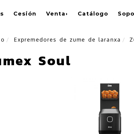
s
Cesión
Venta
Catálogo
Sopo
io
Expremedores de zume de laranxa
Z
umex Soul