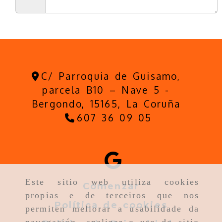
C/ Parroquia de Guisamo,
parcela B10 – Nave 5 -
Bergondo,
15165,
La Coruña
607 36 09 05
Este sitio web utiliza cookies
Comenzar
propias e de terceiros que nos
Política de cookies
permiten mellorar a usabilidade da