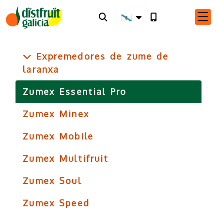
Expremedores de zume de
laranxa
Zumex Essential Pro
Zumex Minex
Zumex Mobile
Zumex Multifruit
Zumex Soul
Zumex Speed