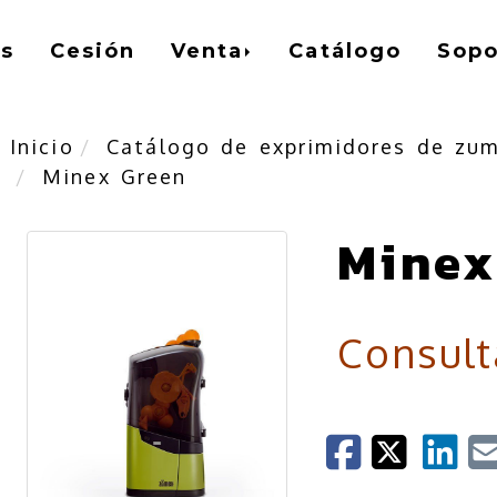
os
Cesión
Venta
Catálogo
Sopo
Inicio
Catálogo de exprimidores de zu
Minex Green
Minex
Consult