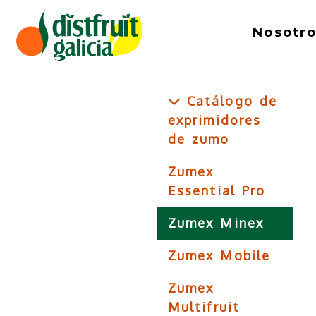
Nosotr
Catálogo de
exprimidores
de zumo
Zumex
Essential Pro
Zumex Minex
Zumex Mobile
Zumex
Multifruit