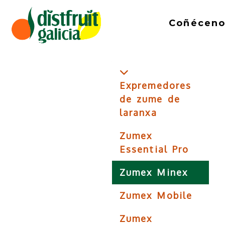
Coñéceno
Expremedores
de zume de
laranxa
Zumex
Essential Pro
Zumex Minex
Zumex Mobile
Zumex