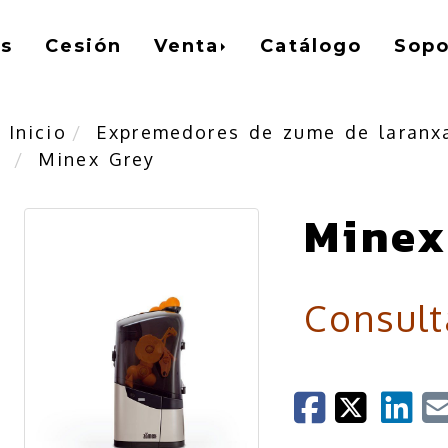
s
Cesión
Venta
Catálogo
Sopo
Inicio
Expremedores de zume de laranx
Minex Grey
Minex
Consult