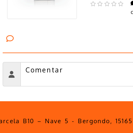
Comentarios
parcela B10 – Nave 5 -
Bergondo,
1516