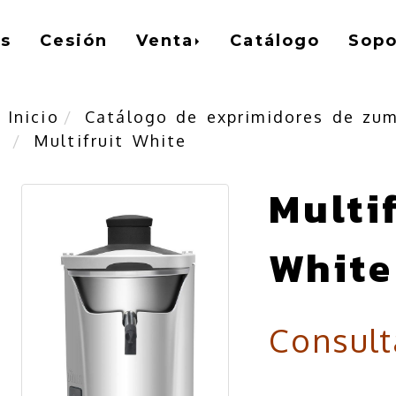
os
Cesión
Venta
Catálogo
Sopo
Inicio
Catálogo de exprimidores de zu
Multifruit White
Multi
White
Consult