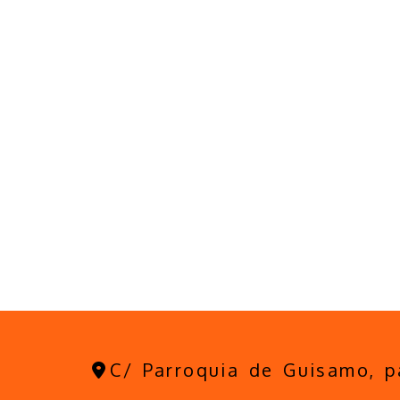
C/ Parroquia de Guisamo, 