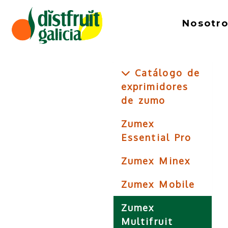
Nosotr
Catálogo de
exprimidores
de zumo
Zumex
Essential Pro
Zumex Minex
Zumex Mobile
Zumex
Multifruit