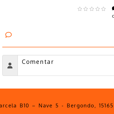
Comentarios
parcela B10 – Nave 5 -
Bergondo,
1516