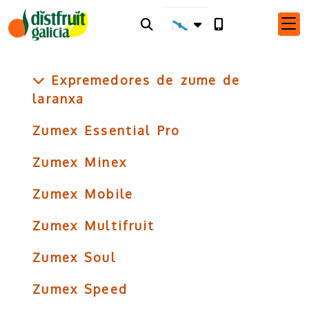
Expremedores de zume de
laranxa
Zumex Essential Pro
Zumex Minex
Zumex Mobile
Zumex Multifruit
Zumex Soul
Zumex Speed